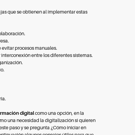
as que se obtienen al implementar estas
olaboración.
resa.
e evitar procesos manuales.
interconexión entre los diferentes sistemas.
ganización.
o.
ia.
rmación digital
como una opción, en la
mo una necesidad la digitalización si quieren
 este paso y se pregunta ¿Cómo iniciar en
ntinuación algunos consejos útiles para que