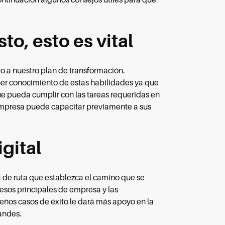
o, esto es vital
o a nuestro plan de transformación.
ener conocimiento de estas habilidades ya que
e pueda cumplir con las tareas requeridas en
empresa puede capacitar previamente a sus
gital
a de ruta que establezca el camino que se
cesos principales de empresa y las
ños casos de éxito le dará más apoyo en la
andes.