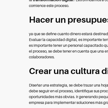
comience este proceso.
Hacer un presupuest
ya que se define cuanto dinero estará destinad
Evaluar la capacidad digital, es importante t
es importante tener un personal capacitado qu
el proceso, se debe tener en cuenta que una 
colaboradores.
Crear una cultura di
Diseñar una estrategia, se debe trazar una hoj
debe seguir en el proceso, identifique sus pro
oportunidades más obvias. Ir generando peque
empresa para implementar soluciones más gr