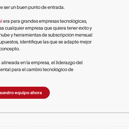
ede ser un buen punto de entrada.
al
era para grandes empresas tecnológicas,
usa cualquier empresa que quiera tener éxito y
a nube y herramientas de subscripción mensual
upuestos, identifique las que se adapte mejor
 concepto.
 alineada en la empresa, el liderazgo del
ental para el cambio tecnológico de
nuestro equipo ahora