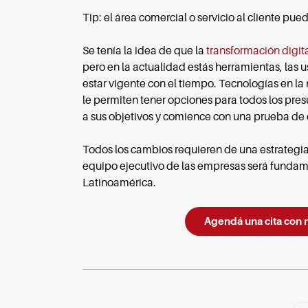
Tip: el área comercial o servicio al cliente pu
Se tenía la idea de que la
transformación digit
pero en la actualidad estás herramientas, las 
estar vigente con el tiempo. Tecnologías en l
le permiten tener opciones para todos los pres
a sus objetivos y comience con una prueba de
Todos los cambios requieren de una estrategia
equipo ejecutivo de las empresas será fundam
Latinoamérica.
Agendá una cita con 