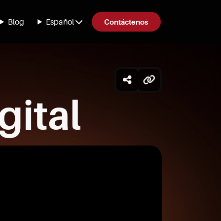
Blog
Español
Contáctenos
gital