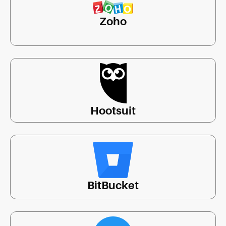
Zoho
Hootsuit
BitBucket