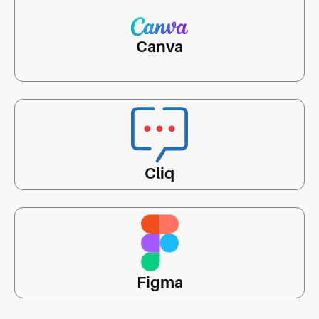
Canva
Cliq
Figma